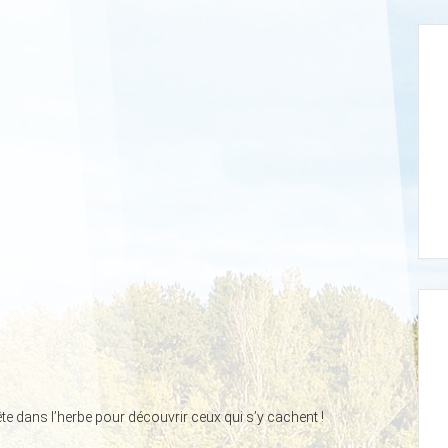
 tête dans l’herbe pour découvrir ceux qui s’y cachent !