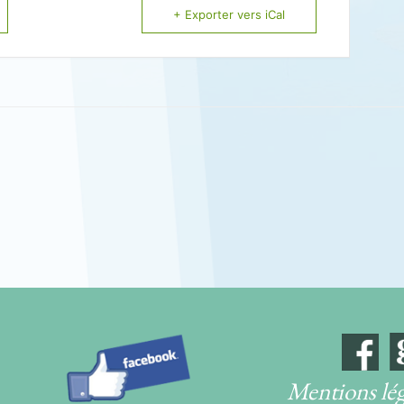
+ Exporter vers iCal
Mentions lég