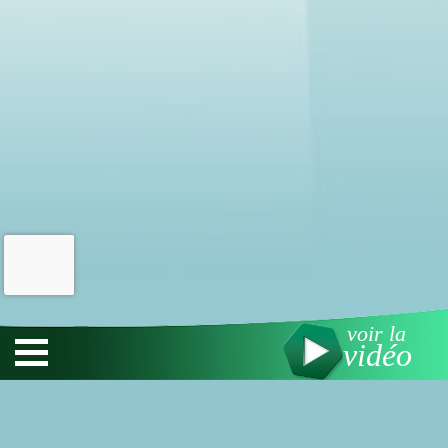
voir la
vidéo