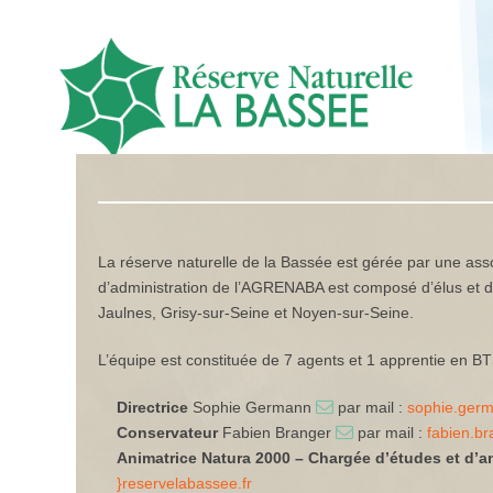
La réserve naturelle de la Bassée est gérée par une asso
d’administration de l’AGRENABA est composé d’élus et d
Jaulnes, Grisy-sur-Seine et Noyen-sur-Seine.
L’équipe est constituée de 7 agents et 1 apprentie en BT
Directrice
Sophie Germann
par mail :
sophie.germ
Conservateur
Fabien Branger
par mail :
fabien.br
Animatrice Natura 2000 – Chargée d’études et d’
}reservelabassee.fr