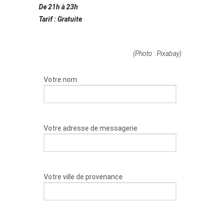
De 21h à 23h
Tarif : Gratuite
(Photo : Pixabay)
Votre nom
Votre adresse de messagerie
Votre ville de provenance