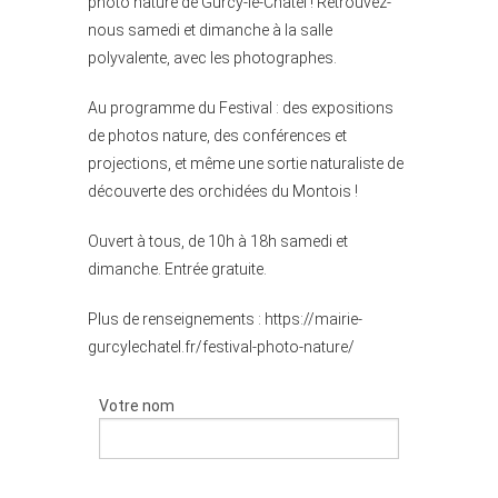
photo nature de Gurcy-le-Châtel ! Retrouvez-
nous samedi et dimanche à la salle
polyvalente, avec les photographes.
Au programme du Festival : des expositions
de photos nature, des conférences et
projections, et même une sortie naturaliste de
découverte des orchidées du Montois !
Ouvert à tous, de 10h à 18h samedi et
dimanche. Entrée gratuite.
Plus de renseignements : https://mairie-
gurcylechatel.fr/festival-photo-nature/
Votre nom