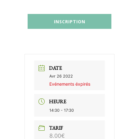
DATE
Avr 26 2022
Evénements éxpirés
HEURE
14:30 - 17:30
TARIF
8.00€