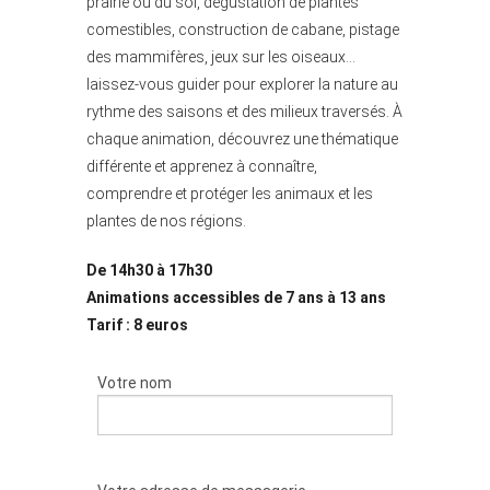
prairie ou du sol, dégustation de plantes
comestibles, construction de cabane, pistage
des mammifères, jeux sur les oiseaux…
laissez-vous guider pour explorer la nature au
rythme des saisons et des milieux traversés. À
chaque animation, découvrez une thématique
différente et apprenez à connaître,
comprendre et protéger les animaux et les
plantes de nos régions.
De 14h30 à 17h30
Animations accessibles de 7 ans à 13 ans
Tarif : 8 euros
Votre nom