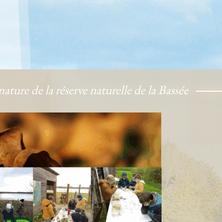
ature de la réserve naturelle de la Bassée