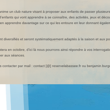
ime un club nature visant à proposer aux enfants de passer plusieurs
d’enfants qui vont apprendre à se connaître, des activités, jeux et déc
d’en apprendre davantage sur ce qui les entoure en leur donnant égale
nt diversifiés et seront systématiquement adaptés à la saison et aux poss
era en octobre, d’ici là nous pourrons ainsi répondre à vos interrogati
per aux séances.
contacter par mail : contact [@] reservelabassee.fr ou benjamin.burg