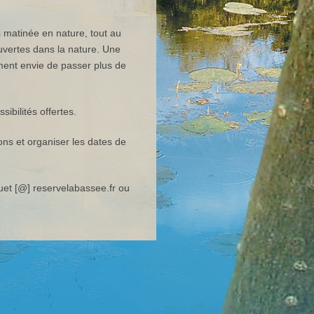
 matinée en nature, tout au
ouvertes dans la nature. Une
ment envie de passer plus de
ibilités offertes.
ons et organiser les dates de
uet [@] reservelabassee.fr ou