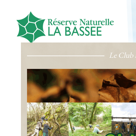
Le Club n