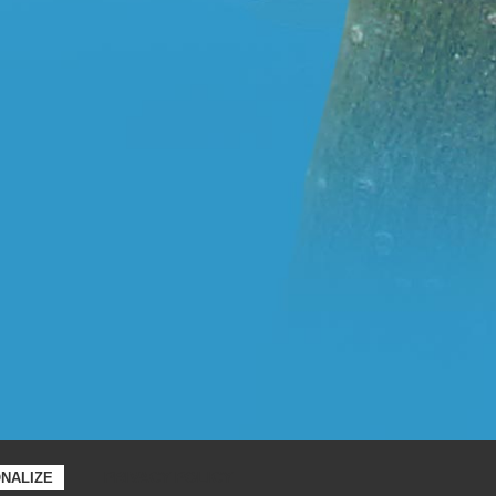
PRIVACY POLICY
NALIZE
voir la