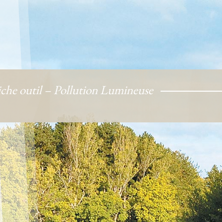
iche outil – Pollution Lumineuse