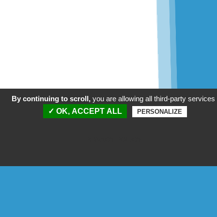
By continuing to scroll,
you are allowing all third-party services
✓ OK, ACCEPT ALL
PERSONALIZE
PRIVACY POLICY
voir la
vidéo