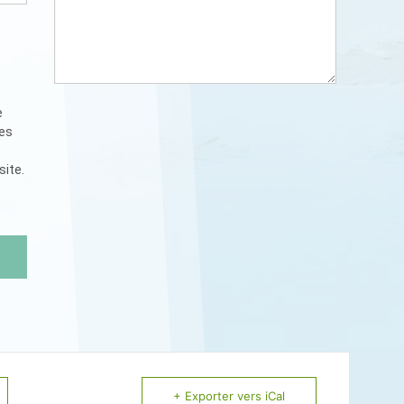
e
ées
site.
+ Exporter vers iCal