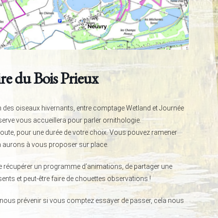
re du Bois Prieux
on des oiseaux hivernants, entre comptage Wetland et Journée
rve vous accueillera pour parler ornithologie.
route, pour une durée de votre choix. Vous pouvez ramener
en aurons à vous proposer sur place.
e récupérer un programme d’animations, de partager une
nts et peut-être faire de chouettes observations !
à nous prévenir si vous comptez essayer de passer, cela nous